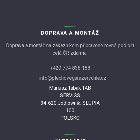
DOPRAVA A MONTÁŽ
Doprava a montáž na zákazníkem připravené rovné podloží
celá ČR zdarma.
+420 774 838 188
info@plechovegarazerychle.cz
Mariusz Tabak TAB
SERVISS
34-620 Jodlownik, SLUPIA
100
POLSKO