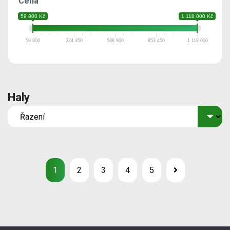
Cena
59 800 Kč
1 118 000 Kč
59 800
324 350
588 900
853 450
1 118 000
Haly
1
2
3
4
5